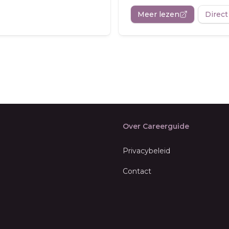
Meer lezen
Direct
Over Careerguide
Privacybeleid
Contact