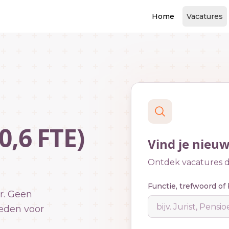
Home
Vacatures
0,6 FTE)
Vind je nieu
Ontdek vacatures di
Functie, trefwoord of 
r. Geen
eden voor