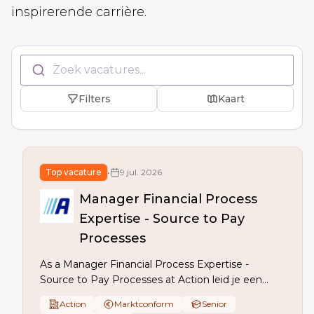
inspirerende carrière.
Zoek vacatures...
Filters
Kaart
Top vacature
•
9 jul. 2026
Manager Financial Process
Expertise - Source to Pay
Processes
As a Manager Financial Process Expertise -
Source to Pay Processes at Action leid je een
expertteam dat S2P-processen en controls
Action
Marktconform
Senior
verbetert, stakeholders verbindt tussen