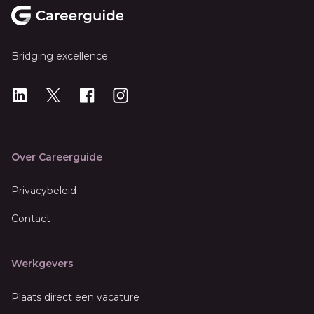
Bridging excellence
LinkedIn
X
X
Instagram
Over Careerguide
Privacybeleid
Contact
Werkgevers
Plaats direct een vacature