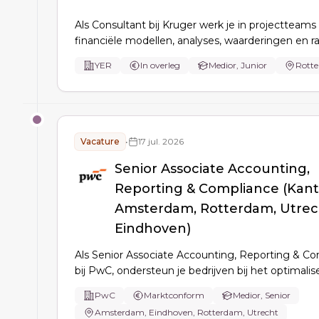
Als Consultant bij Kruger werk je in projectteams
financiële modellen, analyses, waarderingen en r
voer je quick scans uit en ondersteun je klantge
YER
In overleg
Medior, Junior
Rott
besluitvorming bij complexe herstructurerings- e
finance trajecten.
Vacature
•
17 jul. 2026
Senior Associate Accounting,
Reporting & Compliance (Kan
Amsterdam, Rotterdam, Utrec
Eindhoven)
Als Senior Associate Accounting, Reporting & C
bij PwC, ondersteun je bedrijven bij het optimali
hun compliance- en reportingprocessen. Je bent
PwC
Marktconform
Medior, Senior
aanspreekpunt voor klanten, begeleidt associate
Amsterdam, Eindhoven, Rotterdam, Utrecht
aan de verbetering van financiële rapportages.