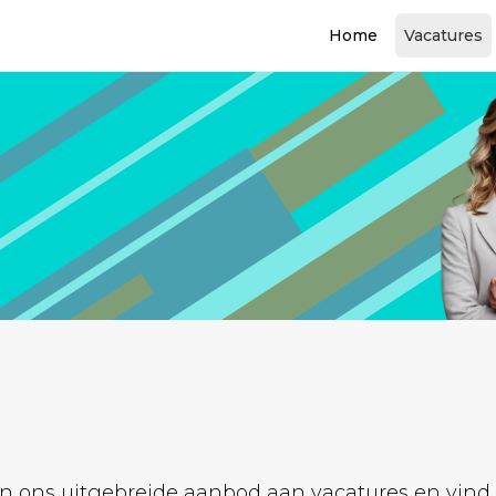
Home
Vacatures
 ons uitgebreide aanbod aan vacatures en vind de 