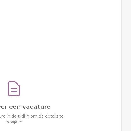
eer een vacature
re in de tijdlijn om de details te
bekijken