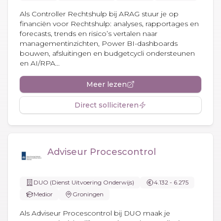
Als Controller Rechtshulp bij ARAG stuur je op
financiën voor Rechtshulp: analyses, rapportages en
forecasts, trends en risico’s vertalen naar
managementinzichten, Power BI-dashboards
bouwen, afsluitingen en budgetcycli ondersteunen
en AI/RPA...
Meer lezen
Direct solliciteren
Adviseur Procescontrol
DUO (Dienst Uitvoering Onderwijs)
4.132 - 6.275
Medior
Groningen
Als Adviseur Procescontrol bij DUO maak je