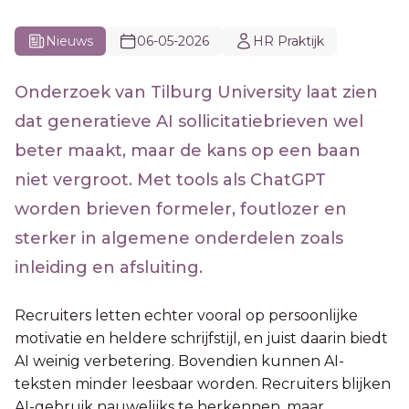
Nieuws
06-05-2026
HR Praktijk
Onderzoek van Tilburg University laat zien
dat generatieve AI sollicitatiebrieven wel
beter maakt, maar de kans op een baan
niet vergroot. Met tools als ChatGPT
worden brieven formeler, foutlozer en
sterker in algemene onderdelen zoals
inleiding en afsluiting.
Recruiters letten echter vooral op persoonlijke
motivatie en heldere schrijfstijl, en juist daarin biedt
AI weinig verbetering. Bovendien kunnen AI-
teksten minder leesbaar worden. Recruiters blijken
AI-gebruik nauwelijks te herkennen, maar