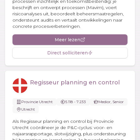
processen inzichtelijk en toekomstbestendig: je
beschrijft en ontwerpt processen (Mavim), voert
risicoanalyses uit, beoordeelt beheersmaatregelen,
ondersteunt audits en vertaalt ontwikkelingen naar
concrete procesverbeteringen.
Meer lezen
Direct solliciteren
Regisseur planning en control
Provincie Utrecht
5.118 - 7.233
Medior, Senior
Utrecht
Als Regisseur planning en control bij Provincie
Utrecht coördineer je de P&C-cyclus: voor- en
najaarsrapportage, slotwijziging, plus ondersteuning
bij begroting en jaarrekening. Je bewaakt planning,