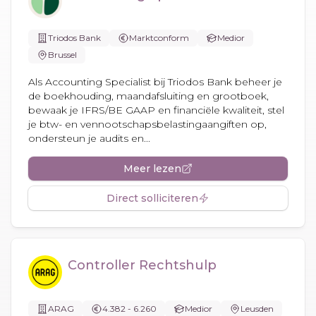
Triodos Bank
Marktconform
Medior
Brussel
Als Accounting Specialist bij Triodos Bank beheer je
de boekhouding, maandafsluiting en grootboek,
bewaak je IFRS/BE GAAP en financiële kwaliteit, stel
je btw- en vennootschapsbelastingaangiften op,
ondersteun je audits en...
Meer lezen
Direct solliciteren
Controller Rechtshulp
ARAG
4.382 - 6.260
Medior
Leusden