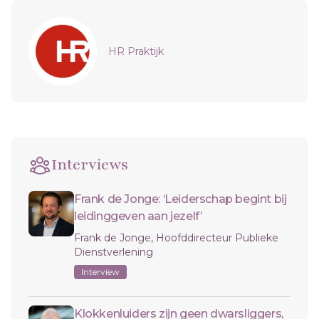
Sidebar
HR Praktijk
Interviews
Frank de Jonge: ‘Leiderschap begint bij
leidinggeven aan jezelf’
Frank de Jonge, Hoofddirecteur Publieke
Dienstverlening
Interview
Klokkenluiders zijn geen dwarsliggers,