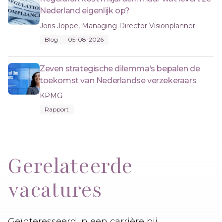
Nederland eigenlijk op?
Joris Joppe, Managing Director Visionplanner
Blog
05-08-2026
Zeven strategische dilemma’s bepalen de
toekomst van Nederlandse verzekeraars
KPMG
Rapport
Gerelateerde
vacatures
Geïnteresseerd in een carrière bij