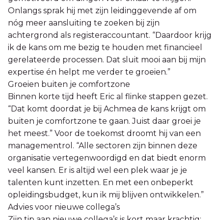
Onlangs sprak hij met zijn leidinggevende af om
nóg meer aansluiting te zoeken bij zijn
achtergrond als registeraccountant. “Daardoor krijg
ik de kans om me bezig te houden met financieel
gerelateerde processen. Dat sluit mooi aan bij mijn
expertise én helpt me verder te groeien.”
Groeien buiten je comfortzone
Binnen korte tijd heeft Eric al flinke stappen gezet.
“Dat komt doordat je bij Achmea de kans krijgt om
buiten je comfortzone te gaan. Juist daar groei je
het meest.” Voor de toekomst droomt hij van een
managementrol. “Alle sectoren zijn binnen deze
organisatie vertegenwoordigd en dat biedt enorm
veel kansen. Er is altijd wel een plek waar je je
talenten kunt inzetten. En met een onbeperkt
opleidingsbudget, kun ik mij blijven ontwikkelen.”
Advies voor nieuwe collega’s
Zijn tip aan nieuwe collega’s is kort maar krachtig: