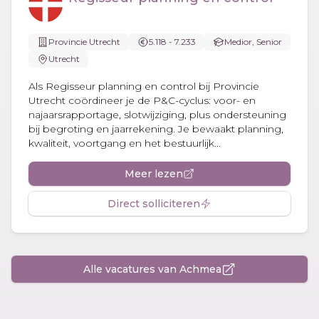
Provincie Utrecht
5.118 - 7.233
Medior, Senior
Utrecht
Als Regisseur planning en control bij Provincie
Utrecht coördineer je de P&C-cyclus: voor- en
najaarsrapportage, slotwijziging, plus ondersteuning
bij begroting en jaarrekening. Je bewaakt planning,
kwaliteit, voortgang en het bestuurlijk...
Meer lezen
Direct solliciteren
Alle vacatures van Achmea