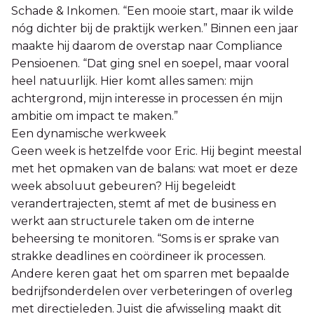
Schade & Inkomen. “Een mooie start, maar ik wilde
nóg dichter bij de praktijk werken.” Binnen een jaar
maakte hij daarom de overstap naar Compliance
Pensioenen. “Dat ging snel en soepel, maar vooral
heel natuurlijk. Hier komt alles samen: mijn
achtergrond, mijn interesse in processen én mijn
ambitie om impact te maken.”
Een dynamische werkweek
Geen week is hetzelfde voor Eric. Hij begint meestal
met het opmaken van de balans: wat moet er deze
week absoluut gebeuren? Hij begeleidt
verandertrajecten, stemt af met de business en
werkt aan structurele taken om de interne
beheersing te monitoren. “Soms is er sprake van
strakke deadlines en coördineer ik processen.
Andere keren gaat het om sparren met bepaalde
bedrijfsonderdelen over verbeteringen of overleg
met directieleden. Juist die afwisseling maakt dit