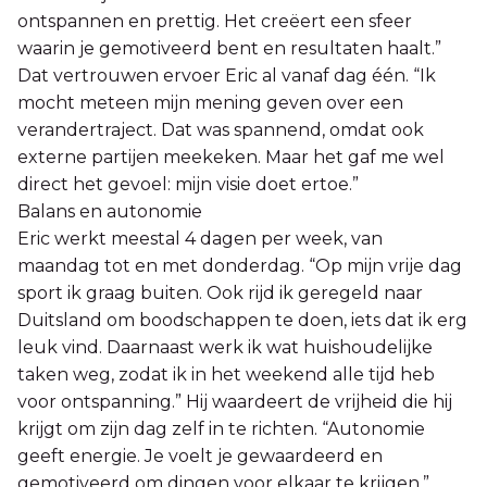
ontspannen en prettig. Het creëert een sfeer
waarin je gemotiveerd bent en resultaten haalt.”
Dat vertrouwen ervoer Eric al vanaf dag één. “Ik
mocht meteen mijn mening geven over een
verandertraject. Dat was spannend, omdat ook
externe partijen meekeken. Maar het gaf me wel
direct het gevoel: mijn visie doet ertoe.”
Balans en autonomie
Eric werkt meestal 4 dagen per week, van
maandag tot en met donderdag. “Op mijn vrije dag
sport ik graag buiten. Ook rijd ik geregeld naar
Duitsland om boodschappen te doen, iets dat ik erg
leuk vind. Daarnaast werk ik wat huishoudelijke
taken weg, zodat ik in het weekend alle tijd heb
voor ontspanning.” Hij waardeert de vrijheid die hij
krijgt om zijn dag zelf in te richten. “Autonomie
geeft energie. Je voelt je gewaardeerd en
gemotiveerd om dingen voor elkaar te krijgen.”