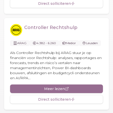
Direct solliciteren
Controller Rechtshulp
ARAG
4.382 - 6.260
Medior
Leusden
Als Controller Rechtshulp bij ARAG stuur je op
financiën voor Rechtshulp: analyses, rapportages en
forecasts, trends en risico’s vertalen naar
managementinzichten, Power BI-dashboards
bouwen, afsluitingen en budgetcycli ondersteunen
en AI/RPA...
Meer lezen
Direct solliciteren