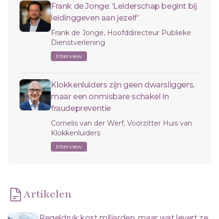
Frank de Jonge: ‘Leiderschap begint bij
leidinggeven aan jezelf’
Frank de Jonge, Hoofddirecteur Publieke
Dienstverlening
Interview
Klokkenluiders zijn geen dwarsliggers,
maar een onmisbare schakel in
fraudepreventie
Cornelis van der Werf, Voorzitter Huis van
Klokkenluiders
Interview
Artikelen
Regeldruk kost miljarden, maar wat levert ze