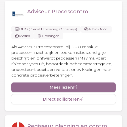
Adviseur Procescontrol
DUO (Dienst Uitvoering Onderwijs)
4.132 - 6.275
Medior
Groningen
Als Adviseur Procescontrol bij DUO maak je
processen inzichtelijk en toekomstbestendig: je
beschrijft en ontwerpt processen (Mavim), voert
risicoanalyses uit, beoordeelt beheersmaatregelen,
ondersteunt audits en vertaalt ontwikkelingen naar
concrete procesverbeteringen.
Meer lezen
Direct solliciteren
Regisseur planning en control