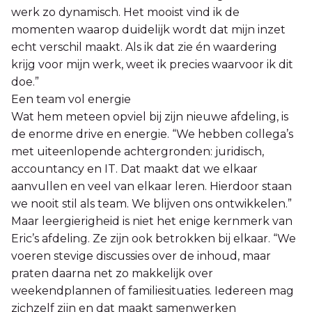
werk zo dynamisch. Het mooist vind ik de
momenten waarop duidelijk wordt dat mijn inzet
echt verschil maakt. Als ik dat zie én waardering
krijg voor mijn werk, weet ik precies waarvoor ik dit
doe.”
Een team vol energie
Wat hem meteen opviel bij zijn nieuwe afdeling, is
de enorme drive en energie. “We hebben collega’s
met uiteenlopende achtergronden: juridisch,
accountancy en IT. Dat maakt dat we elkaar
aanvullen en veel van elkaar leren. Hierdoor staan
we nooit stil als team. We blijven ons ontwikkelen.”
Maar leergierigheid is niet het enige kernmerk van
Eric’s afdeling. Ze zijn ook betrokken bij elkaar. “We
voeren stevige discussies over de inhoud, maar
praten daarna net zo makkelijk over
weekendplannen of familiesituaties. Iedereen mag
zichzelf zijn en dat maakt samenwerken