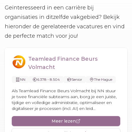
Geïnteresseerd in een carrière bij
organisaties in ditzelfde vakgebied? Bekijk
hieronder de gerelateerde vacatures en vind
de perfecte match voor jou!
Teamlead Finance Beurs
Volmacht
NN
6.378 - 8.504
Senior
The Hague
Als Teamlead Finance Beurs Volmacht bij NN stuur
je twee financiële subteams aan, borg je een juiste,
tijdige en volledige administratie, optimaliseer en
digitaliseer je processen (incl. AI) en leid...
Meer lezen