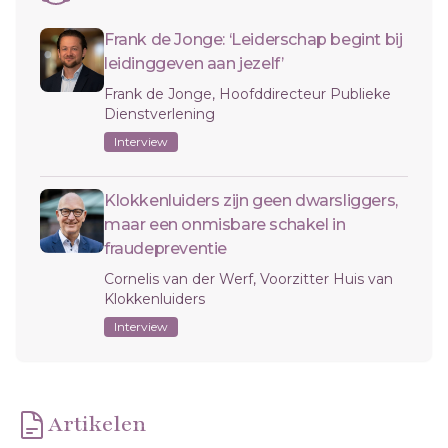
Frank de Jonge: ‘Leiderschap begint bij
leidinggeven aan jezelf’
Frank de Jonge, Hoofddirecteur Publieke
Dienstverlening
Interview
Klokkenluiders zijn geen dwarsliggers,
maar een onmisbare schakel in
fraudepreventie
Cornelis van der Werf, Voorzitter Huis van
Klokkenluiders
Interview
Artikelen