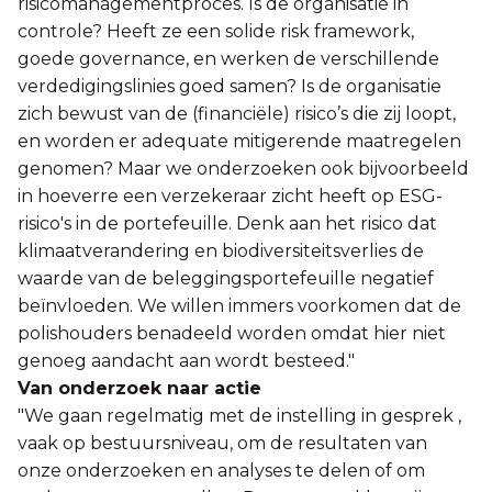
risicomanagementproces. Is de organisatie in
controle? Heeft ze een solide risk framework,
goede governance, en werken de verschillende
verdedigingslinies goed samen? Is de organisatie
zich bewust van de (financiële) risico’s die zij loopt,
en worden er adequate mitigerende maatregelen
genomen? Maar we onderzoeken ook bijvoorbeeld
in hoeverre een verzekeraar zicht heeft op ESG-
risico's in de portefeuille. Denk aan het risico dat
klimaatverandering en biodiversiteitsverlies de
waarde van de beleggingsportefeuille negatief
beïnvloeden. We willen immers voorkomen dat de
polishouders benadeeld worden omdat hier niet
genoeg aandacht aan wordt besteed."
Van onderzoek naar actie
"We gaan regelmatig met de instelling in gesprek ,
vaak op bestuursniveau, om de resultaten van
onze onderzoeken en analyses te delen of om