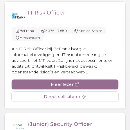
IT Risk Officer
BeFrank
5.376 - 7.680
Medior, Senior
Amsterdam
Als IT Risk Officer bij BeFrank borg je
informatiebeveiliging en IT-risicobeheersing: je
adviseert het MT, voert 2e-lijns risk assessments en
audits uit, ontwikkelt IT-riskbeleid, bewaakt
openstaande risico’s en vertaalt wet-...
Meer lezen
Direct solliciteren
(Junior) Security Officer