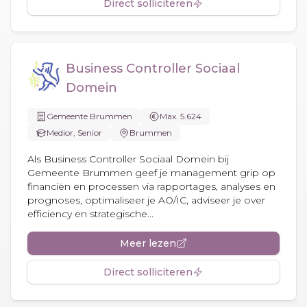
Direct solliciteren
Business Controller Sociaal
Domein
Gemeente Brummen
Max. 5.624
Medior, Senior
Brummen
Als Business Controller Sociaal Domein bij
Gemeente Brummen geef je management grip op
financiën en processen via rapportages, analyses en
prognoses, optimaliseer je AO/IC, adviseer je over
efficiency en strategische...
Meer lezen
Direct solliciteren