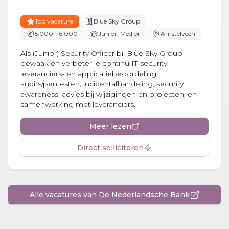
Top vacature
Blue Sky Group
5.000 - 6.000
Junior, Medior
Amstelveen
Als (Junior) Security Officer bij Blue Sky Group
bewaak en verbeter je continu IT-security:
leveranciers- en applicatiebeoordeling,
audits/pentesten, incidentafhandeling, security
awareness, advies bij wijzigingen en projecten, en
samenwerking met leveranciers.
Meer lezen
Direct solliciteren
Alle vacatures van De Nederlandsche Bank