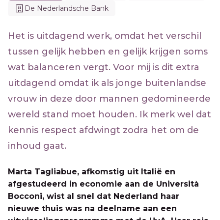
De Nederlandsche Bank
Het is uitdagend werk, omdat het verschil
tussen gelijk hebben en gelijk krijgen soms
wat balanceren vergt. Voor mij is dit extra
uitdagend omdat ik als jonge buitenlandse
vrouw in deze door mannen gedomineerde
wereld stand moet houden. Ik merk wel dat
kennis respect afdwingt zodra het om de
inhoud gaat.
Marta Tagliabue, afkomstig uit Italië en
afgestudeerd in economie aan de Università
Bocconi, wist al snel dat Nederland haar
nieuwe thuis was na deelname aan een