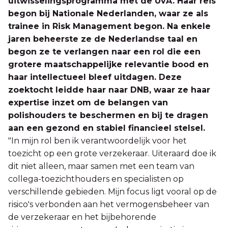
uitwisselingsprogramma met de UvA. Haar reis
begon bij Nationale Nederlanden, waar ze als
trainee in Risk Management begon. Na enkele
jaren beheerste ze de Nederlandse taal en
begon ze te verlangen naar een rol die een
grotere maatschappelijke relevantie bood en
haar intellectueel bleef uitdagen. Deze
zoektocht leidde haar naar DNB, waar ze haar
expertise inzet om de belangen van
polishouders te beschermen en bij te dragen
aan een gezond en stabiel financieel stelsel.
"In mijn rol ben ik verantwoordelijk voor het
toezicht op een grote verzekeraar. Uiteraard doe ik
dit niet alleen, maar samen met een team van
collega-toezichthouders en specialisten op
verschillende gebieden. Mijn focus ligt vooral op de
risico's verbonden aan het vermogensbeheer van
de verzekeraar en het bijbehorende