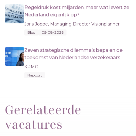
Regeldruk kost miljarden, maar wat levert ze
Nederland eigenlijk op?
Joris Joppe, Managing Director Visionplanner
Blog
05-08-2026
Zeven strategische dilemma’s bepalen de
toekomst van Nederlandse verzekeraars
KPMG
Rapport
Gerelateerde
vacatures