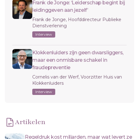
Frank de Jonge: ‘Leiderschap begint bij
leidinggeven aan jezelf’
Frank de Jonge, Hoofddirecteur Publieke
Dienstverlening
Interview
Klokkenluiders zijn geen dwarsliggers,
maar een onmisbare schakel in
fraudepreventie
Cornelis van der Werf, Voorzitter Huis van
Klokkenluiders
Interview
Artikelen
Regeldruk kost miljarden, maar wat levert ze