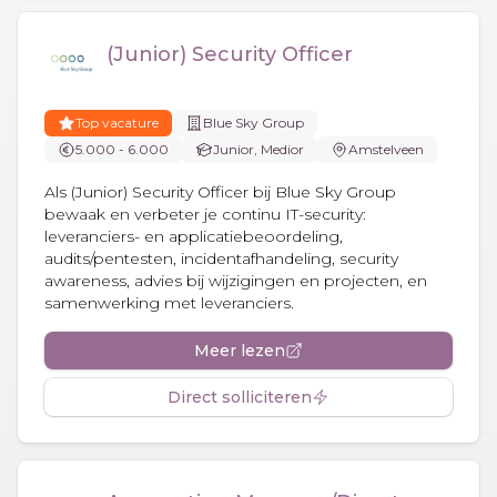
(Junior) Security Officer
Top vacature
Blue Sky Group
5.000 - 6.000
Junior, Medior
Amstelveen
Als (Junior) Security Officer bij Blue Sky Group
bewaak en verbeter je continu IT-security:
leveranciers- en applicatiebeoordeling,
audits/pentesten, incidentafhandeling, security
awareness, advies bij wijzigingen en projecten, en
samenwerking met leveranciers.
Meer lezen
Direct solliciteren