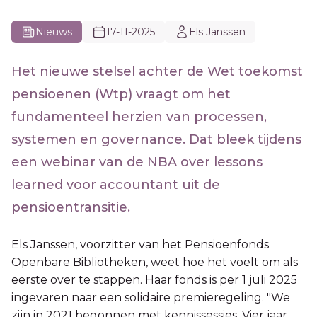
Nieuws
17-11-2025
Els Janssen
Het nieuwe stelsel achter de Wet toekomst
pensioenen (Wtp) vraagt om het
fundamenteel herzien van processen,
systemen en governance. Dat bleek tijdens
een webinar van de NBA over lessons
learned voor accountant uit de
pensioentransitie.
Els Janssen, voorzitter van het Pensioenfonds
Openbare Bibliotheken, weet hoe het voelt om als
eerste over te stappen. Haar fonds is per 1 juli 2025
ingevaren naar een solidaire premieregeling. "We
zijn in 2021 begonnen met kennissessies. Vier jaar