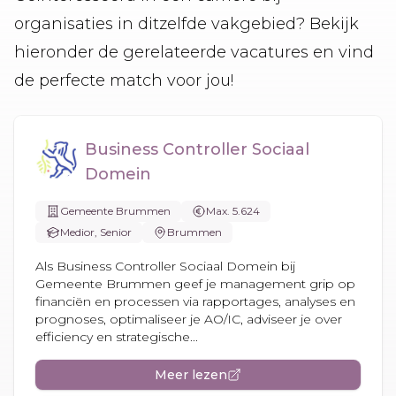
organisaties in ditzelfde vakgebied? Bekijk
hieronder de gerelateerde vacatures en vind
de perfecte match voor jou!
Business Controller Sociaal
Domein
Gemeente Brummen
Max. 5.624
Medior, Senior
Brummen
Als Business Controller Sociaal Domein bij
Gemeente Brummen geef je management grip op
financiën en processen via rapportages, analyses en
prognoses, optimaliseer je AO/IC, adviseer je over
efficiency en strategische...
Meer lezen