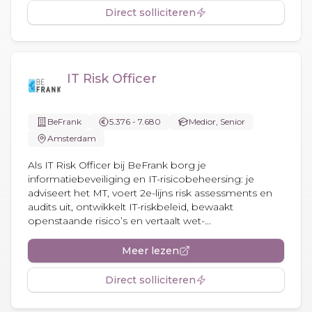
Direct solliciteren
IT Risk Officer
BeFrank
5.376 - 7.680
Medior, Senior
Amsterdam
Als IT Risk Officer bij BeFrank borg je
informatiebeveiliging en IT-risicobeheersing: je
adviseert het MT, voert 2e-lijns risk assessments en
audits uit, ontwikkelt IT-riskbeleid, bewaakt
openstaande risico’s en vertaalt wet-...
Meer lezen
Direct solliciteren