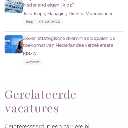
Nederland eigenlijk op?
Joris Joppe, Managing Director Visionplanner
Blog
05-08-2026
Zeven strategische dilemma’s bepalen de
toekomst van Nederlandse verzekeraars
KPMG
Rapport
Gerelateerde
vacatures
Geïnteresseerd in een carrière bij