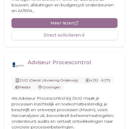
bouwen, afsluitingen en budgetcycli ondersteunen
en AI/RPA...
Meer lezen
Direct solliciteren
Adviseur Procescontrol
DUO (Dienst Uitvoering Onderwijs)
4.132 - 6.275
Medior
Groningen
Als Adviseur Procescontrol bij DUO maak je
processen inzichtelijk en toekomstbestendig: je
beschrijft en ontwerpt processen (Mavim), voert
risicoanalyses uit, beoordeelt beheersmaatregelen,
ondersteunt audits en vertaalt ontwikkelingen naar
concrete procesverbeteringen.