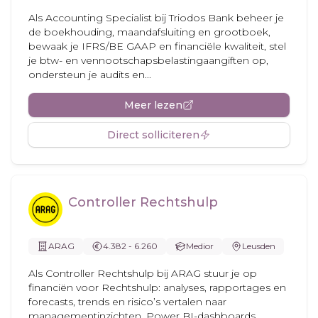
Als Accounting Specialist bij Triodos Bank beheer je
de boekhouding, maandafsluiting en grootboek,
bewaak je IFRS/BE GAAP en financiële kwaliteit, stel
je btw- en vennootschapsbelastingaangiften op,
ondersteun je audits en...
Meer lezen
Direct solliciteren
Controller Rechtshulp
ARAG
4.382 - 6.260
Medior
Leusden
Als Controller Rechtshulp bij ARAG stuur je op
financiën voor Rechtshulp: analyses, rapportages en
forecasts, trends en risico’s vertalen naar
managementinzichten, Power BI-dashboards