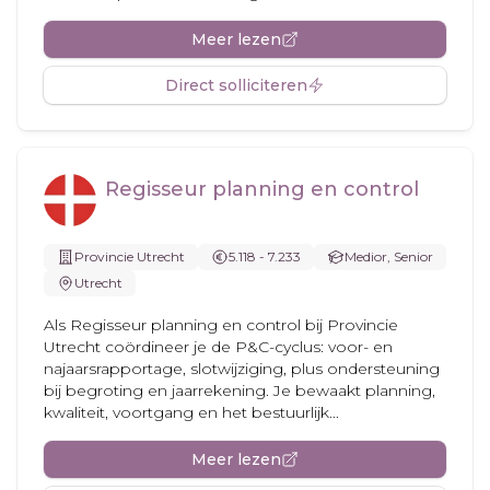
Meer lezen
Direct solliciteren
Regisseur planning en control
Provincie Utrecht
5.118 - 7.233
Medior, Senior
Utrecht
Als Regisseur planning en control bij Provincie
Utrecht coördineer je de P&C-cyclus: voor- en
najaarsrapportage, slotwijziging, plus ondersteuning
bij begroting en jaarrekening. Je bewaakt planning,
kwaliteit, voortgang en het bestuurlijk...
Meer lezen