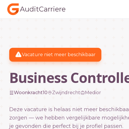
AuditCarriere
Vacature niet meer beschikbaar
Business Controll
Woonkracht10
Zwijndrecht
Medior
Deze vacature is helaas niet meer beschikbaa
zorgen — we hebben vergelijkbare mogelijkh
je gevonden die perfect bij je profiel passen.