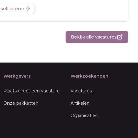
 solliciteren
Bekijk alle vacatures
Werkgevers
Werkzoekenden
Plaats direct een vacature
Vacatures
Onze pakketten
Artikelen
Organisaties