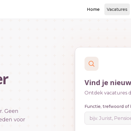
Home
Vacatures
er
Vind je nieu
Ontdek vacatures di
Functie, trefwoord of 
r. Geen
eden voor