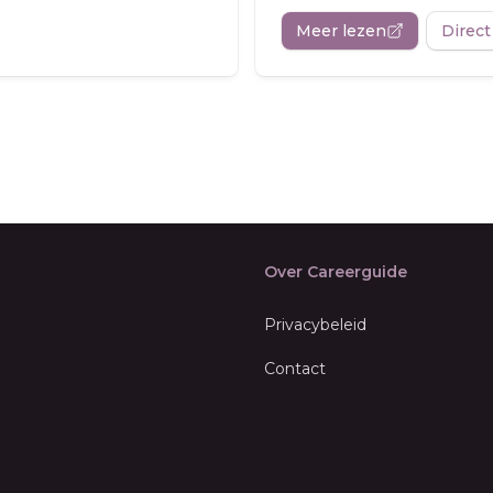
Meer lezen
Direct
Over Careerguide
Privacybeleid
Contact