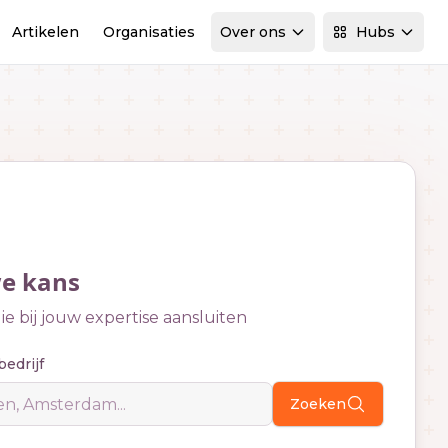
Artikelen
Organisaties
Over ons
Hubs
we kans
e bij jouw expertise aansluiten
bedrijf
Zoeken