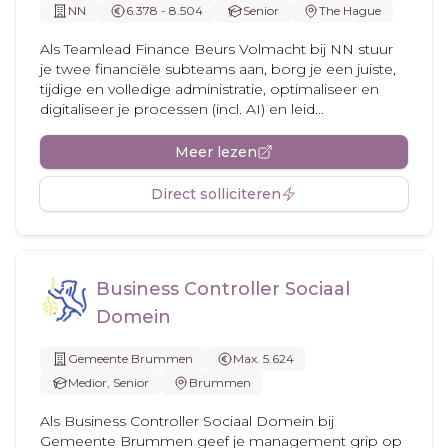
NN
6.378 - 8.504
Senior
The Hague
Als Teamlead Finance Beurs Volmacht bij NN stuur
je twee financiële subteams aan, borg je een juiste,
tijdige en volledige administratie, optimaliseer en
digitaliseer je processen (incl. AI) en leid...
Meer lezen
Direct solliciteren
Business Controller Sociaal
Domein
Gemeente Brummen
Max. 5.624
Medior, Senior
Brummen
Als Business Controller Sociaal Domein bij
Gemeente Brummen geef je management grip op