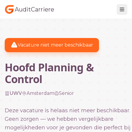
AuditCarriere
Vacature niet meer beschikbaar
Hoofd Planning &
Control
UWV
Amsterdam
Senior
Deze vacature is helaas niet meer beschikbaar.
Geen zorgen — we hebben vergelijkbare
mogelijkheden voor je gevonden die perfect bij