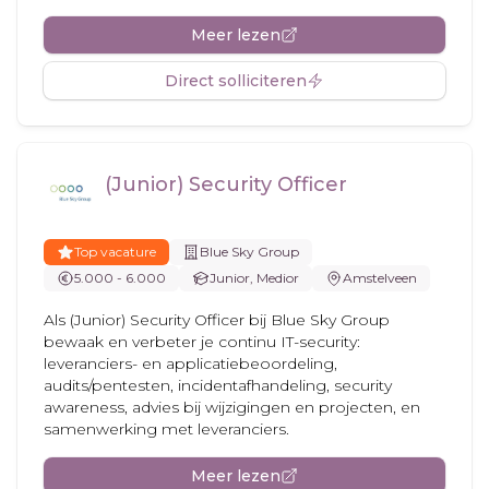
Meer lezen
Direct solliciteren
(Junior) Security Officer
Top vacature
Blue Sky Group
5.000 - 6.000
Junior, Medior
Amstelveen
Als (Junior) Security Officer bij Blue Sky Group
bewaak en verbeter je continu IT-security:
leveranciers- en applicatiebeoordeling,
audits/pentesten, incidentafhandeling, security
awareness, advies bij wijzigingen en projecten, en
samenwerking met leveranciers.
Meer lezen