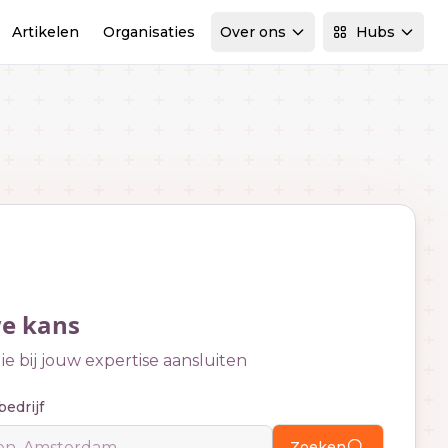
Artikelen
Organisaties
Over ons
Hubs
we kans
e bij jouw expertise aansluiten
bedrijf
Zoeken