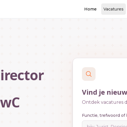
Home
Vacatures
irector
Vind je nieu
PwC
Ontdek vacatures di
Functie, trefwoord of 