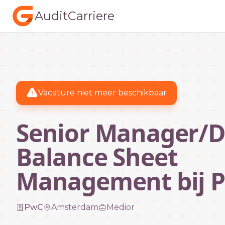
AuditCarriere
Vacature niet meer beschikbaar
Senior Manager/D
Balance Sheet
Management bij 
PwC
Amsterdam
Medior