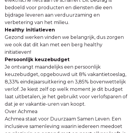
elektrische fiets aan te schaffen. Dit bedrag is
bedoeld voor producten en diensten die een
bijdrage leveren aan verduurzaming en
verbetering van het milieu.
Healthy initiatieven
Gezond werken vinden we belangrijk, dus zorgen
we ook dat dit kan met een berg healthy
initiatieven!
Persoonlijk keuzebudget
Je ontvangt maandelijks een persoonlijk
keuzebudget, opgebouwd uit 8% vakantietoeslag,
8,33% eindejaarsuitkering en 3,85% bovenwettelijk
verlof. Je kiest zelf op welk moment je dit budget
laat uitbetalen, je het gebruikt voor verlofsparen of
dat je er vakantie-uren van koopt.
Over Achmea
Achmea staat voor Duurzaam Samen Leven. Een
inclusieve samenleving waarin iedereen meedoet