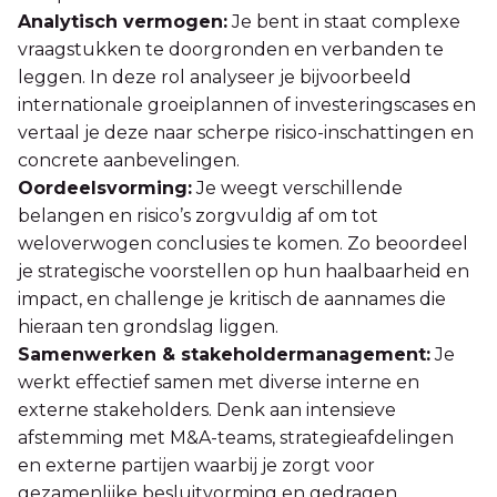
Analytisch vermogen:
Je bent in staat complexe
vraagstukken te doorgronden en verbanden te
leggen. In deze rol analyseer je bijvoorbeeld
internationale groeiplannen of investeringscases en
vertaal je deze naar scherpe risico-inschattingen en
concrete aanbevelingen.
Oordeelsvorming:
Je weegt verschillende
belangen en risico’s zorgvuldig af om tot
weloverwogen conclusies te komen. Zo beoordeel
je strategische voorstellen op hun haalbaarheid en
impact, en challenge je kritisch de aannames die
hieraan ten grondslag liggen.
Samenwerken & stakeholdermanagement:
Je
werkt effectief samen met diverse interne en
externe stakeholders. Denk aan intensieve
afstemming met M&A-teams, strategieafdelingen
en externe partijen waarbij je zorgt voor
gezamenlijke besluitvorming en gedragen