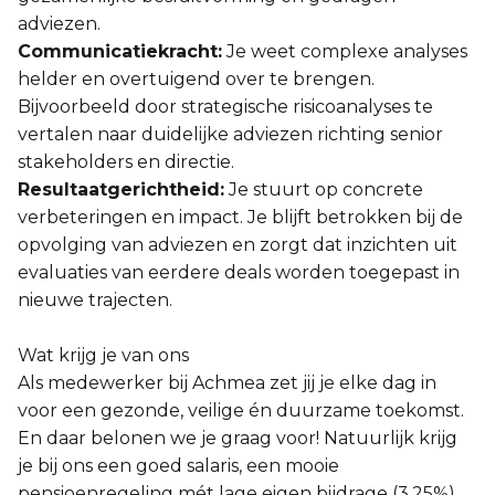
adviezen.
Communicatiekracht:
Je weet complexe analyses
helder en overtuigend over te brengen.
Bijvoorbeeld door strategische risicoanalyses te
vertalen naar duidelijke adviezen richting senior
stakeholders en directie.
Resultaatgerichtheid:
Je stuurt op concrete
verbeteringen en impact. Je blijft betrokken bij de
opvolging van adviezen en zorgt dat inzichten uit
evaluaties van eerdere deals worden toegepast in
nieuwe trajecten.
Wat krijg je van ons
Als medewerker bij Achmea zet jij je elke dag in
voor een gezonde, veilige én duurzame toekomst.
En daar belonen we je graag voor! Natuurlijk krijg
je bij ons een goed salaris, een mooie
pensioenregeling mét lage eigen bijdrage (3,25%),