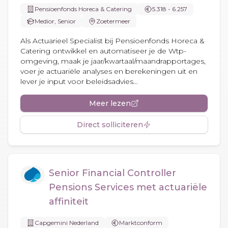
Pensioenfonds Horeca & Catering
5.318 - 6.257
Medior, Senior
Zoetermeer
Als Actuarieel Specialist bij Pensioenfonds Horeca &
Catering ontwikkel en automatiseer je de Wtp-
omgeving, maak je jaar/kwartaal/maandrapportages,
voer je actuariële analyses en berekeningen uit en
lever je input voor beleidsadvies...
Meer lezen
Direct solliciteren
Senior Financial Controller
Pensions Services met actuariële
affiniteit
Capgemini Nederland
Marktconform