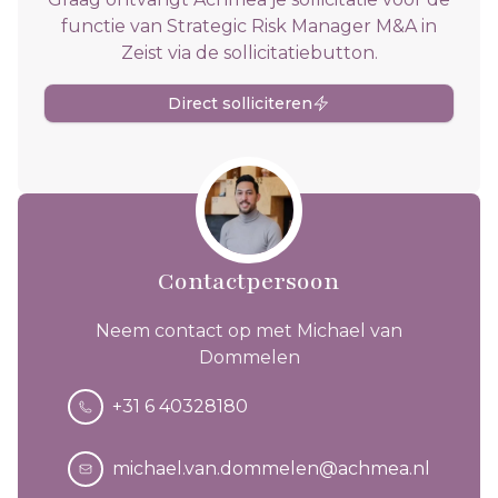
functie van Strategic Risk Manager M&A in
Zeist via de sollicitatiebutton.
Direct solliciteren
Contactpersoon
Neem contact op met Michael van
Dommelen
+31 6 40328180
michael.van.dommelen@achmea.nl