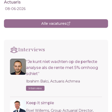
Actuaris
08-06-2026
Alle vacatures
Interviews
“Je kunt niet wachten op de perfecte
analyse als de rente met 5% omhoog
schiet”
Ibrahim Balci, Actuaris Achmea
Interview
Keep it simple
Roel Willems, Group Actuarial Director,