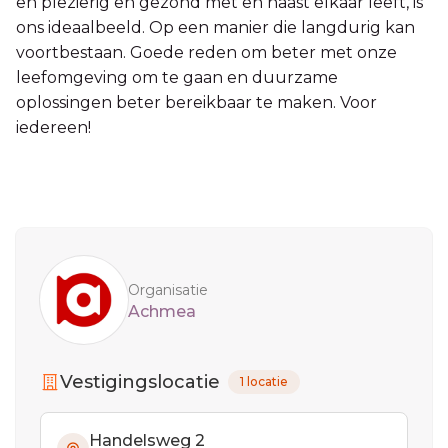
en plezierig en gezond met en naast elkaar leeft, is
ons ideaalbeeld. Op een manier die langdurig kan
voortbestaan. Goede reden om beter met onze
leefomgeving om te gaan en duurzame
oplossingen beter bereikbaar te maken. Voor
iedereen!
Sidebar
Organisatie
Achmea
Vestigingslocatie
1 locatie
Handelsweg 2