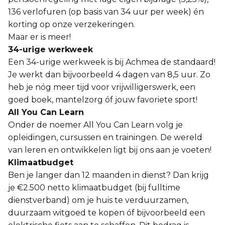
136 verlofuren (op basis van 34 uur per week) én
korting op onze verzekeringen.
Maar er is meer!
34-urige werkweek
Een 34-urige werkweek is bij Achmea de standaard!
Je werkt dan bijvoorbeeld 4 dagen van 8,5 uur. Zo
heb je nóg meer tijd voor vrijwilligerswerk, een
goed boek, mantelzorg óf jouw favoriete sport!
All You Can Learn
Onder de noemer All You Can Learn volg je
opleidingen, cursussen en trainingen. De wereld
van leren en ontwikkelen ligt bij ons aan je voeten!
Klimaatbudget
Ben je langer dan 12 maanden in dienst? Dan krijg
je €2.500 netto klimaatbudget (bij fulltime
dienstverband) om je huis te verduurzamen,
duurzaam witgoed te kopen óf bijvoorbeeld een