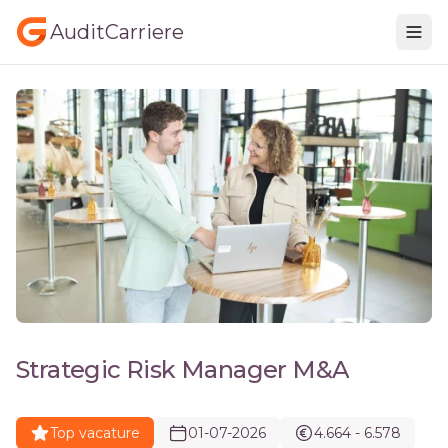
AuditCarriere
Strategic Risk Manager M&A
Top vacature
01-07-2026
4.664 - 6.578