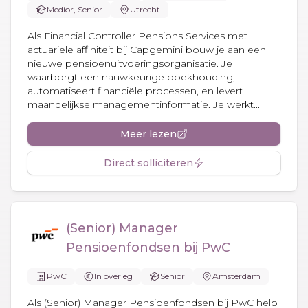
Medior, Senior
Utrecht
Als Financial Controller Pensions Services met
actuariële affiniteit bij Capgemini bouw je aan een
nieuwe pensioenuitvoeringsorganisatie. Je
waarborgt een nauwkeurige boekhouding,
automatiseert financiële processen, en levert
maandelijkse managementinformatie. Je werkt...
Meer lezen
Direct solliciteren
(Senior) Manager
Pensioenfondsen bij PwC
PwC
In overleg
Senior
Amsterdam
Als (Senior) Manager Pensioenfondsen bij PwC help