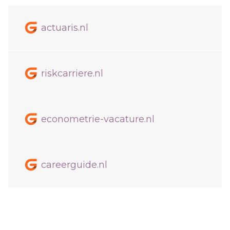
actuaris.nl
riskcarriere.nl
econometrie-vacature.nl
careerguide.nl