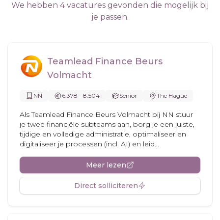
We hebben 4 vacatures gevonden die mogelijk bij
je passen.
Teamlead Finance Beurs
Volmacht
NN
6.378 - 8.504
Senior
The Hague
Als Teamlead Finance Beurs Volmacht bij NN stuur
je twee financiële subteams aan, borg je een juiste,
tijdige en volledige administratie, optimaliseer en
digitaliseer je processen (incl. AI) en leid...
Meer lezen
Direct solliciteren