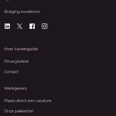
Bridging excellence
LinkedIn
X
X
Instagram
Over Careerguide
Privacybeleid
Contact
Werkgevers
Plaats direct een vacature
Onze pakketten