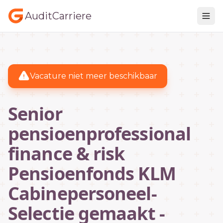
AuditCarriere
Vacature niet meer beschikbaar
Senior
pensioenprofessional
finance & risk
Pensioenfonds KLM
Cabinepersoneel-
Selectie gemaakt -