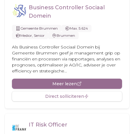
Business Controller Sociaal
Domein
Gemeente Brummen
Max. 5.624
Medior, Senior
Brummen
Als Business Controller Sociaal Domein bij
Gemeente Brummen geef je management grip op
financiën en processen via rapportages, analyses en
prognoses, optimaliseer je AO/IC, adviseer je over
efficiency en strategische...
Meer lezen
Direct solliciteren
IT Risk Officer