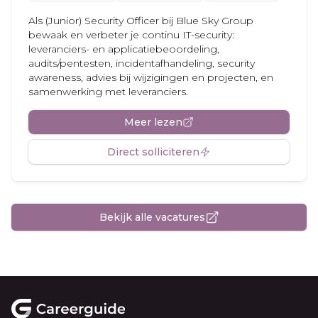
Als (Junior) Security Officer bij Blue Sky Group
bewaak en verbeter je continu IT-security:
leveranciers- en applicatiebeoordeling,
audits/pentesten, incidentafhandeling, security
awareness, advies bij wijzigingen en projecten, en
samenwerking met leveranciers.
Meer lezen
Direct solliciteren
Bekijk alle vacatures
Footer