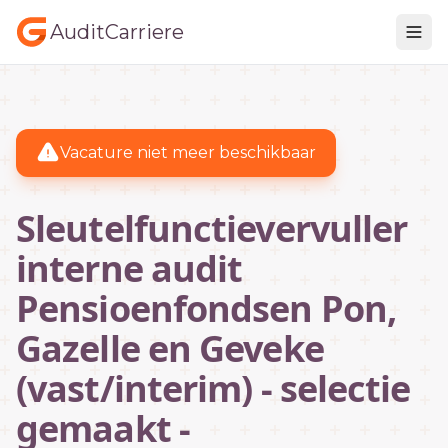
AuditCarriere
Vacature niet meer beschikbaar
Sleutelfunctievervuller
interne audit
Pensioenfondsen Pon,
Gazelle en Geveke
(vast/interim) - selectie
gemaakt -