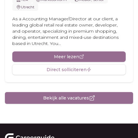
Utrecht
As a Accounting Manager/Director at our client, a
leading global retail real estate owner, developer,
and operator, specializing in premium shopping,
dining, entertainment and mixed-use destinations
based in Utrecht. You...
Meer lezen
Direct solliciteren
Bekijk alle vacatures
Footer