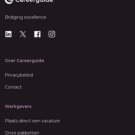
Bridging excellence
LinkedIn
X
X
Instagram
Over Careerguide
Privacybeleid
Contact
Werkgevers
Plaats direct een vacature
Onze pakketten