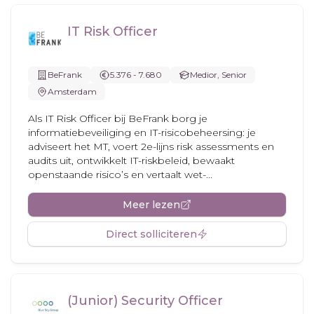
IT Risk Officer
BeFrank
5.376 - 7.680
Medior, Senior
Amsterdam
Als IT Risk Officer bij BeFrank borg je
informatiebeveiliging en IT-risicobeheersing: je
adviseert het MT, voert 2e-lijns risk assessments en
audits uit, ontwikkelt IT-riskbeleid, bewaakt
openstaande risico’s en vertaalt wet-...
Meer lezen
Direct solliciteren
(Junior) Security Officer