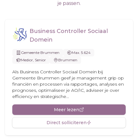
je passen.
Business Controller Sociaal
Domein
Gemeente Brummen
Max. 5.624
Medior, Senior
Brummen
Als Business Controller Sociaal Domein bij
Gemeente Brummen geef je management grip op
financiën en processen via rapportages, analyses en
prognoses, optimaliseer je AO/IC, adviseer je over
efficiency en strategische...
Meer lezen
Direct solliciteren