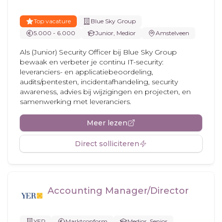
Top vacature
Blue Sky Group
5.000 - 6.000
Junior, Medior
Amstelveen
Als (Junior) Security Officer bij Blue Sky Group
bewaak en verbeter je continu IT-security:
leveranciers- en applicatiebeoordeling,
audits/pentesten, incidentafhandeling, security
awareness, advies bij wijzigingen en projecten, en
samenwerking met leveranciers.
Meer lezen
Direct solliciteren
Accounting Manager/Director
YER
Marktconform
Medior, Senior