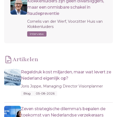
Klokkenluiders zijn geen dwarsliggers,
maar een onmisbare schakel in
fraudepreventie
Cornelis van der Werf, Voorzitter Huis van
Klokkenluiders
Interview
Artikelen
Regeldruk kost miljarden, maar wat levert ze
Nederland eigenlijk op?
Joris Joppe, Managing Director Visionplanner
Blog
05-08-2026
Zeven strategische dilemma’s bepalen de
toekomst van Nederlandse verzekeraars