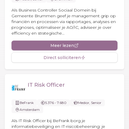
Als Business Controller Sociaal Domein bij
Gemeente Brummen geef je management grip op
financiën en processen via rapportages, analyses en
prognoses, optimaliseer je AO/IC, adviseer je over
efficiency en strategische...
Meer lezen
Direct solliciteren
IT Risk Officer
BeFrank
5.376 - 7.680
Medior, Senior
Amsterdam
Als IT Risk Officer bij BeFrank borg je
informatiebeveiliging en IT-risicobeheersing: je