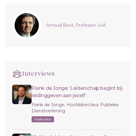
Sidebar
Arnoud Boot, Professor UvA
Interviews
Frank de Jonge: ‘Leiderschap begint bij
leidinggeven aan jezelf’
Frank de Jonge, Hoofddirecteur Publieke
Dienstverlening
Interview