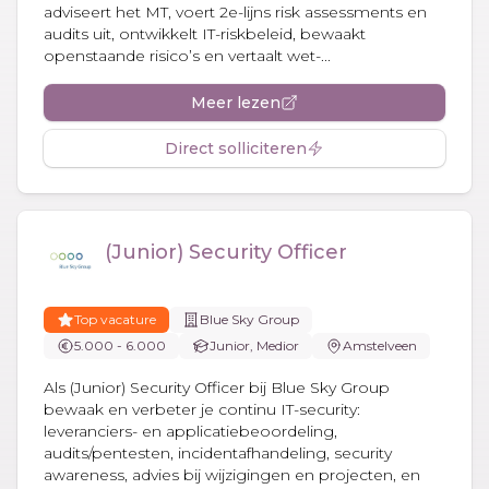
adviseert het MT, voert 2e-lijns risk assessments en
audits uit, ontwikkelt IT-riskbeleid, bewaakt
openstaande risico’s en vertaalt wet-...
Meer lezen
Direct solliciteren
(Junior) Security Officer
Top vacature
Blue Sky Group
5.000 - 6.000
Junior, Medior
Amstelveen
Als (Junior) Security Officer bij Blue Sky Group
bewaak en verbeter je continu IT-security:
leveranciers- en applicatiebeoordeling,
audits/pentesten, incidentafhandeling, security
awareness, advies bij wijzigingen en projecten, en