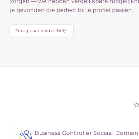
zorgen — we hebben vergelijkbare mogelijkh
je gevonden die perfect bij je profiel passen.
Terug naar overzicht
We
Business Controller Sociaal Domein