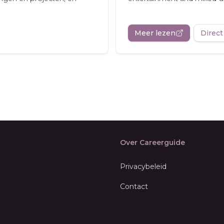
Meer lezen
Direct
Over Careerguide
Privacybeleid
Contact