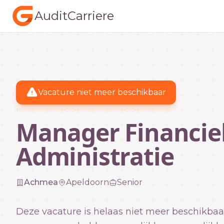
AuditCarriere
Vacature niet meer beschikbaar
Manager Financie
Administratie
Achmea
Apeldoorn
Senior
Deze vacature is helaas niet meer beschikbaa