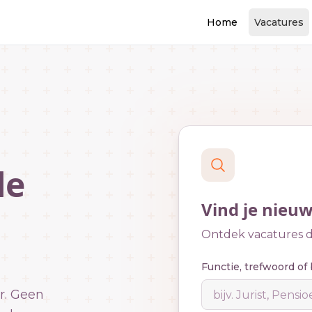
Home
Vacatures
le
Vind je nieu
Ontdek vacatures di
Functie, trefwoord of 
r. Geen