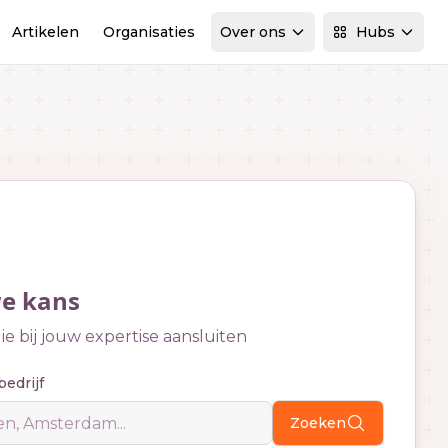
Artikelen
Organisaties
Over ons
Hubs
we kans
e bij jouw expertise aansluiten
bedrijf
Zoeken