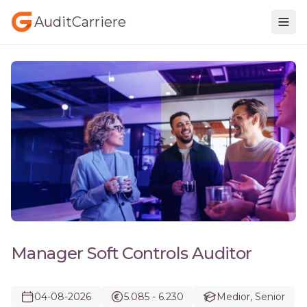
AuditCarriere
Manager Soft Controls Auditor
04-08-2026
5.085 - 6.230
Medior, Senior