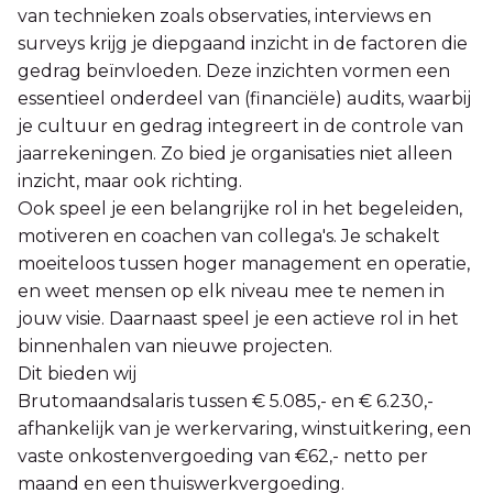
van technieken zoals observaties, interviews en
surveys krijg je diepgaand inzicht in de factoren die
gedrag beïnvloeden. Deze inzichten vormen een
essentieel onderdeel van (financiële) audits, waarbij
je cultuur en gedrag integreert in de controle van
jaarrekeningen. Zo bied je organisaties niet alleen
inzicht, maar ook richting.
Ook speel je een belangrijke rol in het begeleiden,
motiveren en coachen van collega's. Je schakelt
moeiteloos tussen hoger management en operatie,
en weet mensen op elk niveau mee te nemen in
jouw visie. Daarnaast speel je een actieve rol in het
binnenhalen van nieuwe projecten.
Dit bieden wij
Brutomaandsalaris tussen € 5.085,- en € 6.230,-
afhankelijk van je werkervaring, winstuitkering, een
vaste onkostenvergoeding van €62,- netto per
maand en een thuiswerkvergoeding.