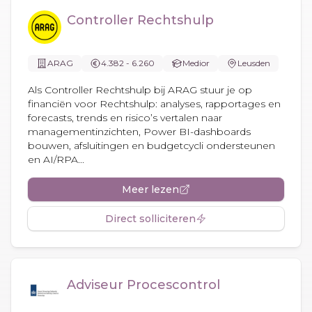
Controller Rechtshulp
ARAG
4.382 - 6.260
Medior
Leusden
Als Controller Rechtshulp bij ARAG stuur je op
financiën voor Rechtshulp: analyses, rapportages en
forecasts, trends en risico’s vertalen naar
managementinzichten, Power BI-dashboards
bouwen, afsluitingen en budgetcycli ondersteunen
en AI/RPA...
Meer lezen
Direct solliciteren
Adviseur Procescontrol