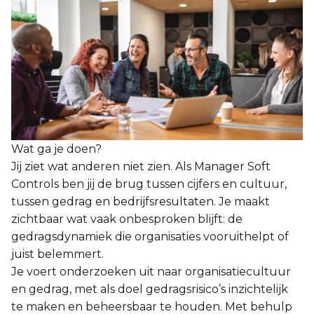
Wat ga je doen?
Jij ziet wat anderen niet zien. Als Manager Soft
Controls ben jij de brug tussen cijfers en cultuur,
tussen gedrag en bedrijfsresultaten. Je maakt
zichtbaar wat vaak onbesproken blijft: de
gedragsdynamiek die organisaties vooruithelpt of
juist belemmert.
Je voert onderzoeken uit naar organisatiecultuur
en gedrag, met als doel gedragsrisico’s inzichtelijk
te maken en beheersbaar te houden. Met behulp