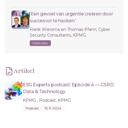
‘Een gevoel van urgentie creëren door
succesvol te hacken.’
Frank Wiersma en Thomas Pfann, Cyber
Security Consultants, KPMG
Interview
Artikel
ESG Experts podcast: Episode 4 — CSRD
Data & Technology
KPMG , Podcast, KPMG
Podcast
15-11-2024