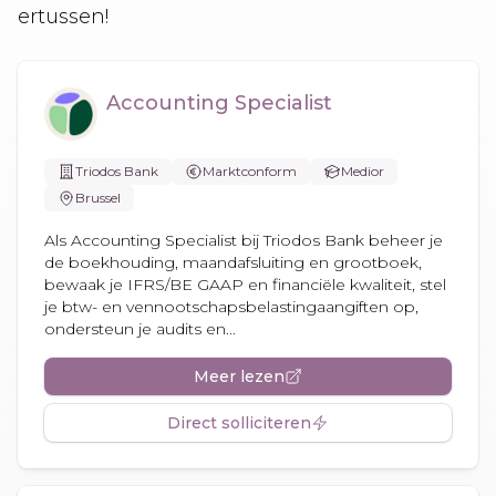
ertussen!
Accounting Specialist
Triodos Bank
Marktconform
Medior
Brussel
Als Accounting Specialist bij Triodos Bank beheer je
de boekhouding, maandafsluiting en grootboek,
bewaak je IFRS/BE GAAP en financiële kwaliteit, stel
je btw- en vennootschapsbelastingaangiften op,
ondersteun je audits en...
Meer lezen
Direct solliciteren