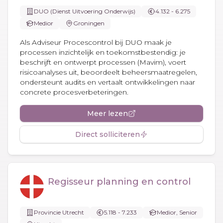
DUO (Dienst Uitvoering Onderwijs)
4.132 - 6.275
Medior
Groningen
Als Adviseur Procescontrol bij DUO maak je
processen inzichtelijk en toekomstbestendig: je
beschrijft en ontwerpt processen (Mavim), voert
risicoanalyses uit, beoordeelt beheersmaatregelen,
ondersteunt audits en vertaalt ontwikkelingen naar
concrete procesverbeteringen.
Meer lezen
Direct solliciteren
Regisseur planning en control
Provincie Utrecht
5.118 - 7.233
Medior, Senior