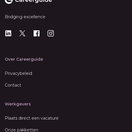
Bridging excellence
LinkedIn
X
X
Instagram
Over Careerguide
Privacybeleid
Contact
Werkgevers
Plaats direct een vacature
Onze pakketten