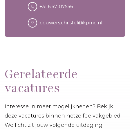
+31 6 57107556
bouwers.christel@kpmg.nl
Gerelateerde
vacatures
Interesse in meer mogelijkheden? Bekijk
deze vacatures binnen hetzelfde vakgebied.
Wellicht zit jouw volgende uitdaging