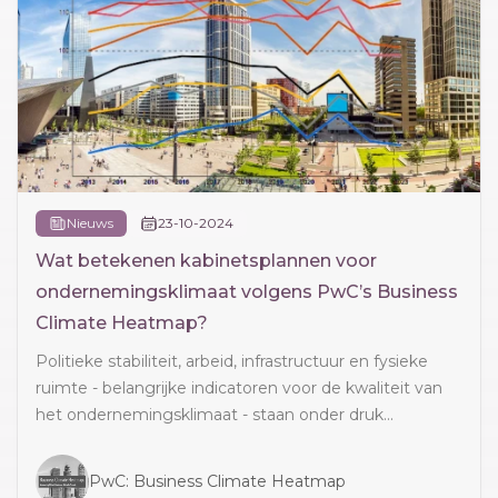
Nieuws
23-10-2024
Wat betekenen kabinetsplannen voor
ondernemingsklimaat volgens PwC’s Business
Climate Heatmap?
Politieke stabiliteit, arbeid, infrastructuur en fysieke
ruimte - belangrijke indicatoren voor de kwaliteit van
het ondernemingsklimaat - staan onder druk...
PwC: Business Climate Heatmap