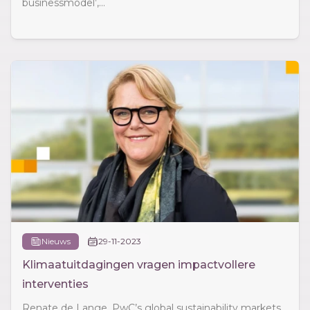
businessmodel’,...
Nieuws
29-11-2023
Klimaatuitdagingen vragen impactvollere
interventies
Renate de Lange, PwC’s global sustainability markets