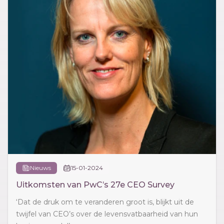
Nieuws
15-01-2024
Uitkomsten van PwC’s 27e CEO Survey
‘Dat de druk om te veranderen groot is, blijkt uit de
twijfel van CEO’s over de levensvatbaarheid van hun