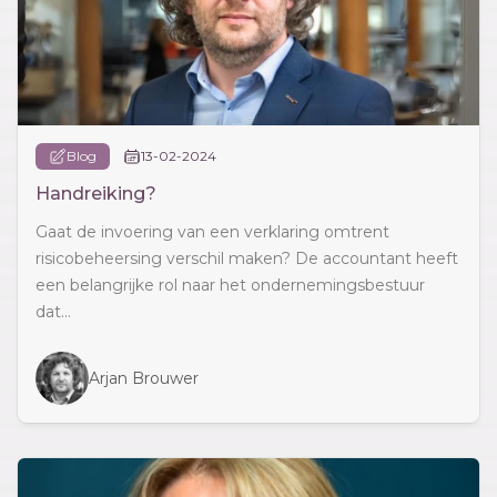
Blog
13-02-2024
Handreiking?
Gaat de invoering van een verklaring omtrent
risicobeheersing verschil maken? De accountant heeft
een belangrijke rol naar het ondernemingsbestuur
dat...
Arjan Brouwer