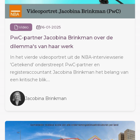
Video
16-01-2025
PwC-partner Jacobina Brinkman over de
dilemma's van haar werk
In het vierde videoportret uit de NBA-interviewserie
'Getekend' onderstreept PwC-partner en
registeraccountant Jacobina Brinkman het belang van
een kritische blik....
Jacobina Brinkman