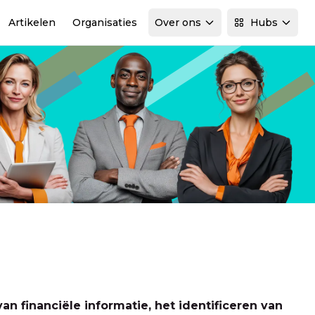
Artikelen
Organisaties
Over ons
Hubs
van financiële informatie, het identificeren van