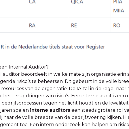
een Internal Auditor?
l auditor beoordeelt in welke mate zijn organisatie eri
nde risico’s te beheersen. Dit gebeurt in de volle bre
esources van de organisatie. De IA zal in de regel naar
 het terugdringen van risico’s. Een interne audit is ee
 bedrijfsprocessen tegen het licht houdt en de kwaliteit
 jaren spelen
interne auditors
een steeds grotere rol va
j naar de volle breedte van de bedrijfsvoering kijken.
gement toe. Een intern onderzoek kan helpen om risico’s 