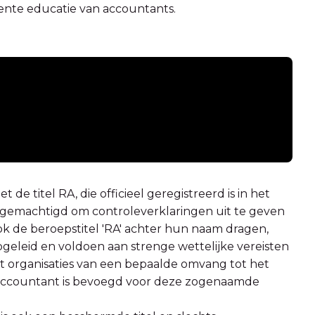
nente educatie van accountants.
e titel RA, die officieel geregistreerd is in het
k gemachtigd om controleverklaringen uit te geven
 de beroepstitel 'RA' achter hun naam dragen,
opgeleid en voldoen aan strenge wettelijke vereisten
ht organisaties van een bepaalde omvang tot het
eraccountant is bevoegd voor deze zogenaamde