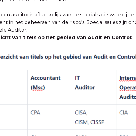
 een auditor is afhankelijk van de specialisatie waarbij z
 in het beheersen van de risico's. Specialisaties zijn on
le Auditor.
icht van titels op het gebied van Audit en Control: