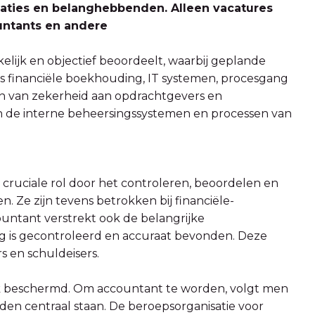
isaties en belanghebbenden. Alleen vacatures
ountants en andere
nkelijk en objectief beoordeelt, waarbij geplande
s financiële boekhouding, IT systemen, procesgang
fen van zekerheid aan opdrachtgevers en
an de interne beheersingssystemen en processen van
ruciale rol door het controleren, beoordelen en
. Ze zijn tevens betrokken bij financiële-
ountant verstrekt ook de belangrijke
ng is gecontroleerd en accuraat bevonden. Deze
s en schuldeisers.
ijk beschermd. Om accountant te worden, volgt men
den centraal staan. De beroepsorganisatie voor