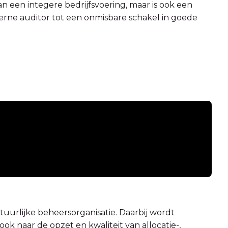
an een integere bedrijfsvoering, maar is ook een
terne auditor tot een onmisbare schakel in goede
uurlijke beheersorganisatie. Daarbij wordt
ok naar de opzet en kwaliteit van allocatie-,