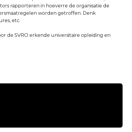
tors rapporteren in hoeverre de organisatie de
eheersmaatregelen worden getroffen. Denk
res, etc.
oor de SVRO erkende universitaire opleiding en