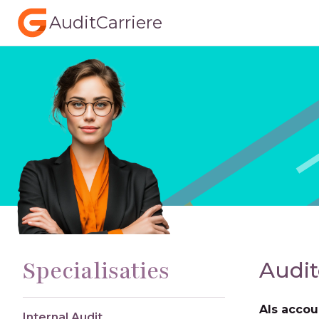
AuditCarriere
Specialisaties
Audit
Als accou
Internal Audit