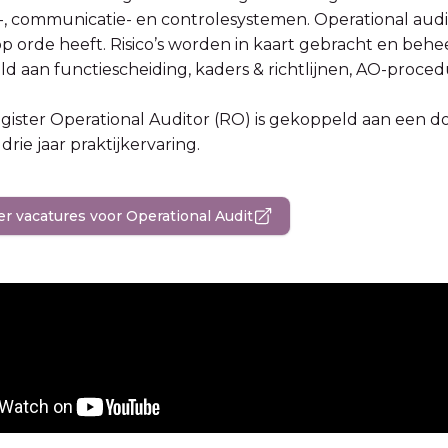
-, communicatie- en controlesystemen. Operational audi
 op orde heeft. Risico’s worden in kaart gebracht en b
ld aan functiescheiding, kaders & richtlijnen, AO-procedu
egister Operational Auditor (RO) is gekoppeld aan een d
drie jaar praktijkervaring.
er vacatures voor Operational Audit