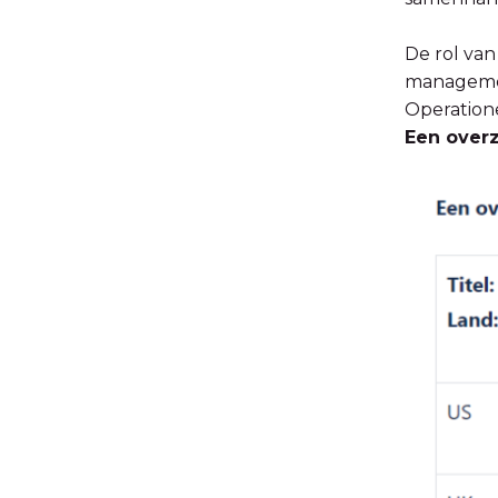
De rol van
management
Operatione
Een overz