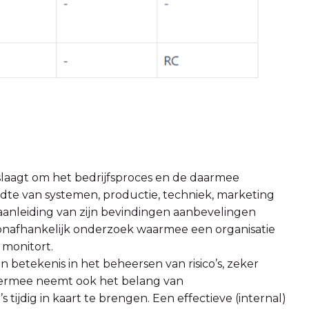
n slaagt om het bedrijfsproces en de daarmee
edte van systemen, productie, techniek, marketing
 aanleiding van zijn bevindingen aanbevelingen
n onafhankelijk onderzoek waarmee een organisatie
 monitort.
n betekenis in het beheersen van risico’s, zeker
 Hiermee neemt ook het belang van
tijdig in kaart te brengen. Een effectieve (internal)