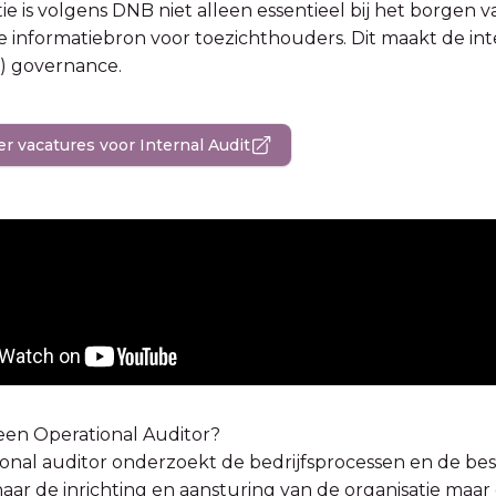
ie is volgens DNB niet alleen essentieel bij het borgen v
e informatiebron voor toezichthouders. Dit maakt de in
e) governance.
er vacatures voor Internal Audit
een Operational Auditor?
onal auditor onderzoekt de bedrijfsprocessen en de best
ar de inrichting en aansturing van de organisatie maar o