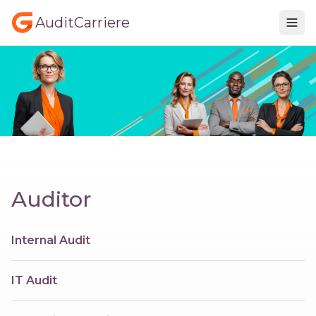
AuditCarriere
Auditor
Internal Audit
IT Audit