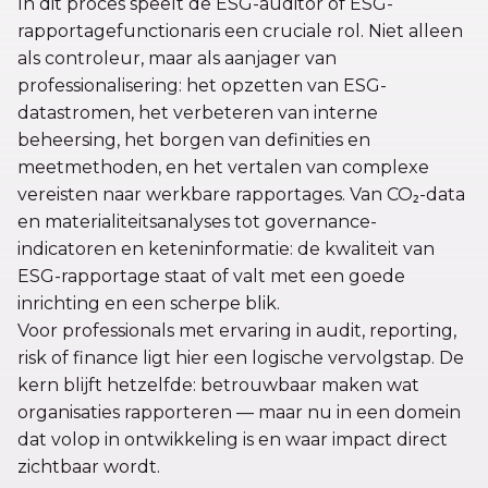
In dit proces speelt de ESG-auditor of ESG-
rapportagefunctionaris een cruciale rol. Niet alleen
als controleur, maar als aanjager van
professionalisering: het opzetten van ESG-
datastromen, het verbeteren van interne
beheersing, het borgen van definities en
meetmethoden, en het vertalen van complexe
vereisten naar werkbare rapportages. Van CO₂-data
en materialiteitsanalyses tot governance-
indicatoren en keteninformatie: de kwaliteit van
ESG-rapportage staat of valt met een goede
inrichting en een scherpe blik.
Voor professionals met ervaring in audit, reporting,
risk of finance ligt hier een logische vervolgstap. De
kern blijft hetzelfde: betrouwbaar maken wat
organisaties rapporteren — maar nu in een domein
dat volop in ontwikkeling is en waar impact direct
zichtbaar wordt.