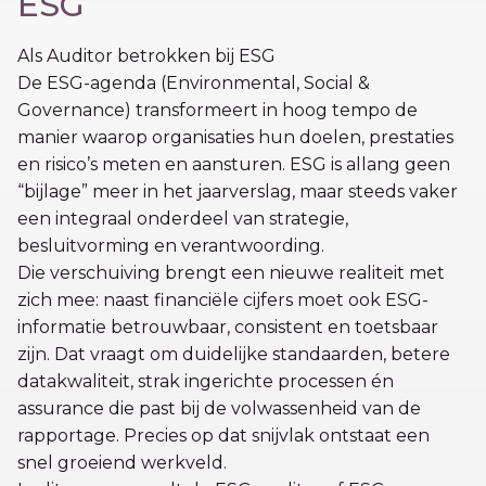
ESG
Als Auditor betrokken bij ESG
De ESG-agenda (Environmental, Social &
Governance) transformeert in hoog tempo de
manier waarop organisaties hun doelen, prestaties
en risico’s meten en aansturen. ESG is allang geen
“bijlage” meer in het jaarverslag, maar steeds vaker
een integraal onderdeel van strategie,
besluitvorming en verantwoording.
Die verschuiving brengt een nieuwe realiteit met
zich mee: naast financiële cijfers moet ook ESG-
informatie betrouwbaar, consistent en toetsbaar
zijn. Dat vraagt om duidelijke standaarden, betere
datakwaliteit, strak ingerichte processen én
assurance die past bij de volwassenheid van de
rapportage. Precies op dat snijvlak ontstaat een
snel groeiend werkveld.