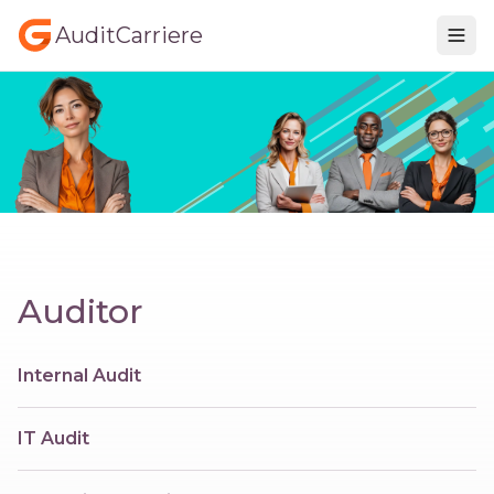
AuditCarriere
Auditor
Internal Audit
IT Audit