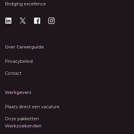
Bridging excellence
LinkedIn
X
X
Instagram
Over Careerguide
Privacybeleid
Contact
Werkgevers
Plaats direct een vacature
Onze pakketten
Werkzoekenden