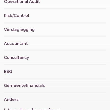
Operational Audit
Risk/Control
Verslaglegging
Accountant
Consultancy
ESG
Gemeentefinancials
Anders