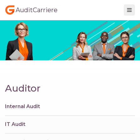
AuditCarriere
Auditor
Internal Audit
IT Audit