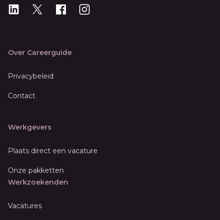
LinkedIn
X
X
Instagram
Over Careerguide
Privacybeleid
Contact
Werkgevers
Plaats direct een vacature
Onze pakketten
Werkzoekenden
Vacatures